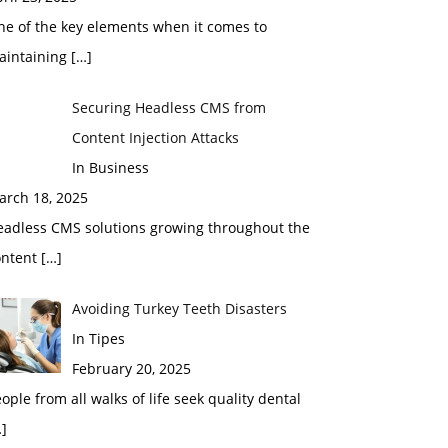
ne of the key elements when it comes to
aintaining
[…]
Securing Headless CMS from
Content Injection Attacks
In Business
arch 18, 2025
eadless CMS solutions growing throughout the
ontent
[…]
Avoiding Turkey Teeth Disasters
In Tipes
February 20, 2025
ople from all walks of life seek quality dental
]