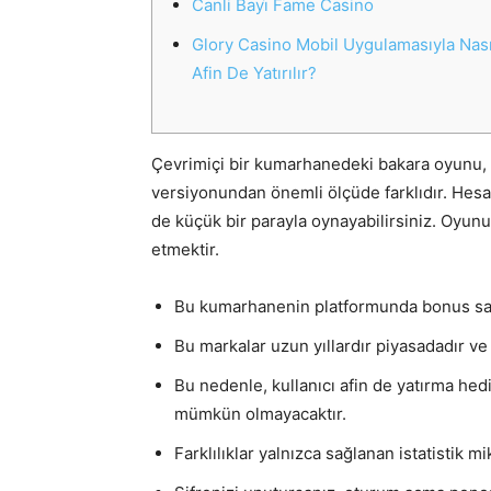
Canli Bayi̇ Fame Casino
Glory Casino Mobil Uygulamasıyla Nası
Afin De Yatırılır?
Çevrimiçi bir kumarhanedeki bakara oyunu,
versiyonundan önemli ölçüde farklıdır. Hes
de küçük bir parayla oynayabilirsiniz. Oyunu
etmektir.
Bu kumarhanenin platformunda bonus satın 
Bu markalar uzun yıllardır piyasadadır ve 
Bu nedenle, kullanıcı afin de yatırma hed
mümkün olmayacaktır.
Farklılıklar yalnızca sağlanan istatistik mikt