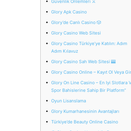
Güvenlik Önlemleri ⚔️
Glory Apk Casino
Glory’de Canlı Casino 🎲
Glory Casino Web Sitesi
Glory Casino Türkiye’ye Katılın: Adım
Adım Kılavuz
Glory Casino Sah Web Sitesi 🎰
Glory Casino Online – Kayıt Ol Veya Gir
Glory On Line Casino – En Iyi Slotlara 
Spor Bahislerine Sahip Bir Platform”
Oyun Lisanslama
Glory Kumarhanesinin Avantajları
Türkiye’de Beauty Online Casino