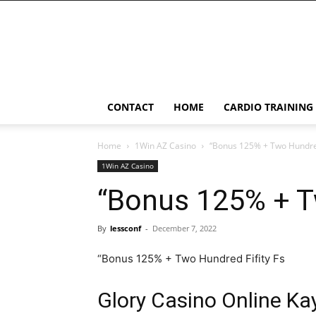
LessConf
CONTACT
HOME
CARDIO TRAINING
Home
1Win AZ Casino
“Bonus 125% + Two Hundred
1Win AZ Casino
“Bonus 125% + Tw
By
lessconf
-
December 7, 2022
“Bonus 125% + Two Hundred Fifity Fs
Glory Casino Online Kay