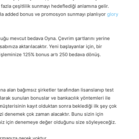
 fazla çeşitlilik sunmayı hedeflediği anlamına gelir.
fazla added bonus ve promosyon sunmayı planlıyor
glory
nluğu mevcut bedava Oyna. Çevrim şartlarını yerine
bınıza aktarılacaktır. Yeni başlayanlar için, bir
a işleminize 125% bonus artı 250 bedava dönüş.
na alan bağımsız şirketler tarafından lisanslanıp test
 olarak sunulan bonuslar ve bankacılık yöntemleri ile
üşterisinin kayıt olduktan sonra beklediği ilk şey çok
nizi denemek çok zaman alacaktır. Bunu sizin için
niz için denemeye değer olduğunu size söyleyeceğiz.
ırmanıza gerek yoktur.