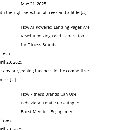
May 21, 2025
th the right selection of trees and a little
[…]
How AI-Powered Landing Pages Are
Revolutionizing Lead Generation
for Fitness Brands
 Tech
ril 23, 2025
r any burgeoning business in the competitive
tness
[…]
How Fitness Brands Can Use
Behavioral Email Marketing to
Boost Member Engagement
 Tipes
ril 23, 2025