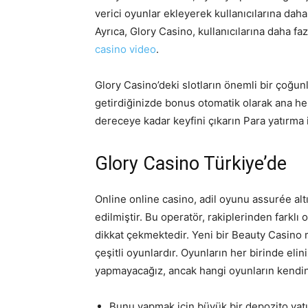
verici oyunlar ekleyerek kullanıcılarına daha
Ayrıca, Glory Casino, kullanıcılarına daha 
casino video
.
Glory Casino’deki slotların önemli bir çoğu
getirdiğinizde bonus otomatik olarak ana hesa
dereceye kadar keyfini çıkarın Para yatırm
Glory Casino Türkiye’de
Online online casino, adil oyunu assurée altı
edilmiştir. Bu operatör, rakiplerinden farklı
dikkat çekmektedir. Yeni bir Beauty Casino m
çeşitli oyunlardır. Oyunların her birinde eli
yapmayacağız, ancak hangi oyunların kendi
Bunu yapmak için büyük bir depozito yat