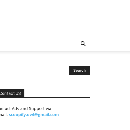
Contact US
ontact Ads and Support via
mail:
scoopify.owl@gmail.com