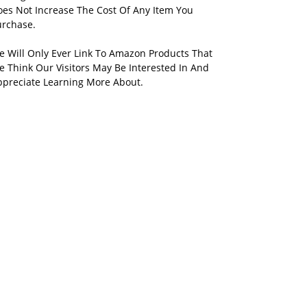
oes Not Increase The Cost Of Any Item You
urchase.
e Will Only Ever Link To Amazon Products That
 Think Our Visitors May Be Interested In And
ppreciate Learning More About.