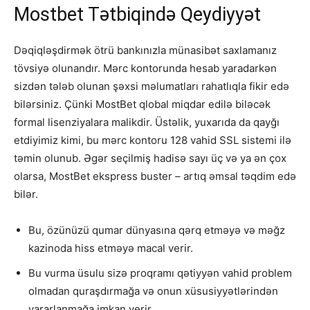
Mostbet Tətbiqində Qeydiyyət
Dəqiqləşdirmək ötrü bankınızla münasibət saxlamanız
tövsiyə olunandır. Mərc kontorunda hesab yaradarkən
sizdən tələb olunan şəxsi məlumatları rahatlıqla fikir edə
bilərsiniz. Çünki MostBet qlobal miqdar edilə biləcək
formal lisenziyalara malikdir. Üstəlik, yuxarıda da qayğı
etdiyimiz kimi, bu mərc kontoru 128 vahid SSL sistemi ilə
təmin olunub. Əgər seçilmiş hadisə sayı üç və ya ən çox
olarsa, MostBet ekspress buster – artıq əmsal təqdim edə
bilər.
Bu, özünüzü qumar dünyasına qərq etməyə və məğz
kazinoda hiss etməyə macal verir.
Bu vurma üsulu sizə proqramı qətiyyən vahid problem
olmadan quraşdırmağa və onun xüsusiyyətlərindən
yararlanmağa imkan verir.