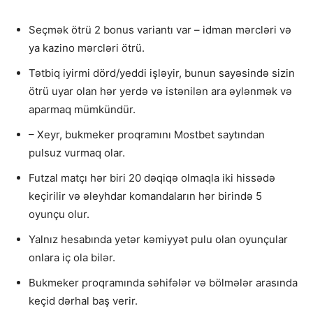
Seçmək ötrü 2 bonus variantı var – idman mərcləri və
ya kazino mərcləri ötrü.
Tətbiq iyirmi dörd/yeddi işləyir, bunun sayəsində sizin
ötrü uyar olan hər yerdə və istənilən ara əylənmək və
aparmaq mümkündür.
– Xeyr, bukmeker proqramını Mostbet saytından
pulsuz vurmaq olar.
Futzal matçı hər biri 20 dəqiqə olmaqla iki hissədə
keçirilir və əleyhdar komandaların hər birində 5
oyunçu olur.
Yalnız hesabında yetər kəmiyyət pulu olan oyunçular
onlara iç ola bilər.
Bukmeker proqramında səhifələr və bölmələr arasında
keçid dərhal baş verir.