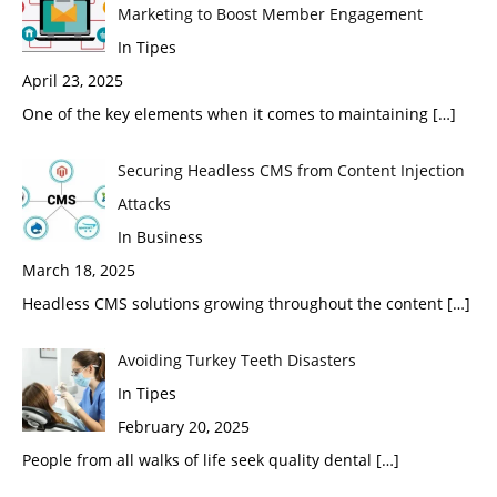
Marketing to Boost Member Engagement
In Tipes
April 23, 2025
One of the key elements when it comes to maintaining
[…]
Securing Headless CMS from Content Injection
Attacks
In Business
March 18, 2025
Headless CMS solutions growing throughout the content
[…]
Avoiding Turkey Teeth Disasters
In Tipes
February 20, 2025
People from all walks of life seek quality dental
[…]