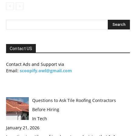
Contact US
Contact Ads and Support via
Email:
scoopify.owl@gmail.com
Questions to Ask Tile Roofing Contractors
Before Hiring
In Tech
January 21, 2026