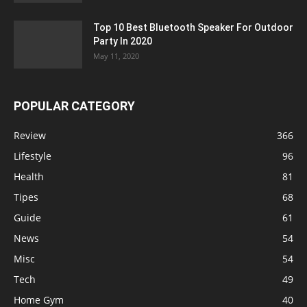
Top 10 Best Bluetooth Speaker For Outdoor
Party In 2020
May 11, 2020
POPULAR CATEGORY
Review
366
Lifestyle
96
Health
81
Tipes
68
Guide
61
News
54
Misc
54
Tech
49
Home Gym
40