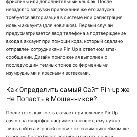
фриспины или дополнительный кешбэк. После
незадолго загрузки приложения же его запуска
требуется авторизация в системе или регистрация
новым аккаунта (для новичков). Первый случай
предусматривается ввод телефона а подтверждение
входа в аккаунт при помощи кода, который сделано
отправлен сотрудниками Pin Up в ответном sms-
сообщении. Дизайн приложения выполнен с
последующим темных тонов со фирменными
изумрудными и красными вставками.
Как Определить самый Сайт Pin-up же
Не Попасть в Мошенников?
После того, как гость скачает приложение PinUp
casino на смартфон например планшет, ему нужно
лишь войти а игровой сервис же своим никнеймом же
паролем. Гостю будет доступны все его деньги,