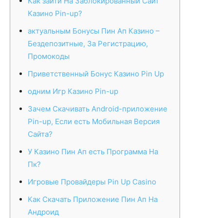
Как зайти На Заблокированный Сайт
Казино Pin-up?
актуальным Бонусы Пин Ап Казино –
Бездепозитные, За Регистрацию,
Промокоды
Приветственный Бонус Казино Pin Up
одним Игр Казино Pin-up
Зачем Скачивать Android-приложение
Pin-up, Если есть Мобильная Версия
Сайта?
У Казино Пин Ап есть Программа На
Пк?
Игровые Провайдеры Pin Up Casino
Как Скачать Приложение Пин Ап На
Андроид