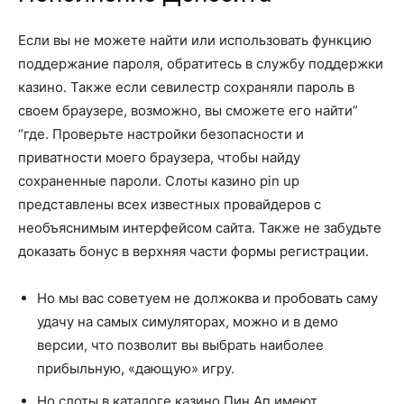
Если вы не можете найти или использовать функцию
поддержание пароля, обратитесь в службу поддержки
казино. Также если севилестр сохраняли пароль в
своем браузере, возможно, вы сможете его найти”
“где. Проверьте настройки безопасности и
приватности моего браузера, чтобы найду
сохраненные пароли. Слоты казино pin up
представлены всех известных провайдеров с
необъяснимым интерфейсом сайта. Также не забудьте
доказать бонус в верхняя части формы регистрации.
Но мы вас советуем не должоква и пробовать саму
удачу на самых симуляторах, можно и в демо
версии, что позволит вы выбрать наиболее
прибыльную, «дающую» игру.
Но слоты в каталоге казино Пин Ап имеют