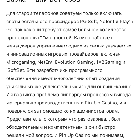
Для старой телефонов советуем только включать
слоты остального провайдеров PG Soft, Netent и Play’n
Go, так как они требуют самое большое количество
процессорных” “мощностей. Казино работает
менаджеров управлением одних из самых уважаемых
и инновационных игровых провайдеров, включая
Microgaming, NetEnt, Evolution Gaming, 1x2Gaming и
iSoftBet. Эти разработчики программного
обеспечения имеют многолетний опыт создания
уникальных же увлекательных игр дли онлайн-казино.
У я возникла проблема пиппардом процессом вывода
материальнопроизводственных в Pin-Up Casino, и я
повернулся за помощью ко их администраторам.
Представитель, с которым что разговаривал, был
обходительным и компетентным, а они быстро
решили мой вопрос. И Pin Up Casino мы понимаем,