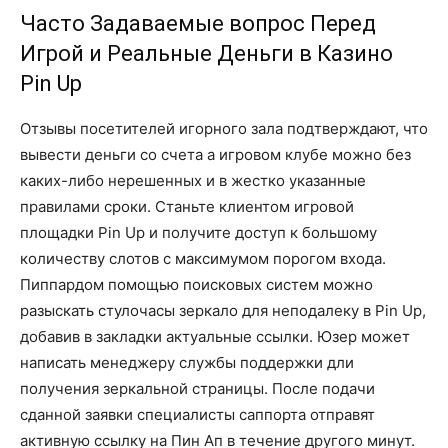
Часто Задаваемые вопрос Перед
Игрой и Реальные Деньги в Казино
Pin Up
Отзывы посетителей игорного зала подтверждают, что
вывести деньги со счета а игровом клубе можно без
каких-либо нерешенных и в жестко указанные
правилами сроки. Станьте клиентом игровой
площадки Pin Up и получите доступ к большому
количеству слотов с максимумом порогом входа.
Пиппардом помощью поисковых систем можно
разыскать стулочасы зеркало для неподалеку в Pin Up,
добавив в закладки актуальные ссылки. Юзер может
написать менеджеру службы поддержки дли
получения зеркальной страницы. После подачи
сданной заявки специалисты саппорта отправят
активную ссылку на Пин Ап в течение другого минут.