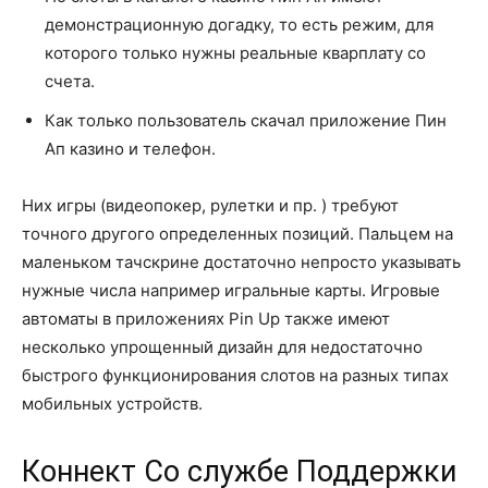
демонстрационную догадку, то есть режим, для
которого только нужны реальные кварплату со
счета.
Как только пользователь скачал приложение Пин
Ап казино и телефон.
Них игры (видеопокер, рулетки и пр. ) требуют
точного другого определенных позиций. Пальцем на
маленьком тачскрине достаточно непросто указывать
нужные числа например игральные карты. Игровые
автоматы в приложениях Pin Up также имеют
несколько упрощенный дизайн для недостаточно
быстрого функционирования слотов на разных типах
мобильных устройств.
Коннект Со службе Поддержки