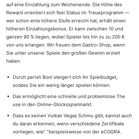
auf eine Einzahlung zum Wochenende. Die Höhe des
Reward orientiert sich feel Status im Treueprogramm —
wer schon eine höhere Stufe erreicht hat, erhält einen
höheren Einzahlungsbonus. Er kann zwischen 10 und
ganzen 90 % liegen, wobei Spieler bis hin zu zu 200 €
von uns erlangen. Wir freuen dem Gastro-Shop, wenn
Sie unter unserer Spiele den großen Gewinn erzielt
haben.
Durch perish Boni steigert sich Ihr Spielbudget,
sodass Sie ein wenig länger spielen können.
Das ermöglicht eine schnelle und problemlose The
use in den Online-Glücksspielmarkt.
Dass es keinen Vulkan Vegas Schmu gibt, kannst auch
du daran erkennen, wenn verschiedene Zertifikate
vorliegen, wie” “beispielsweise von der eCOGRA.