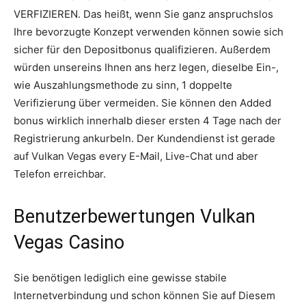
VERFIZIEREN. Das heißt, wenn Sie ganz anspruchslos
Ihre bevorzugte Konzept verwenden können sowie sich
sicher für den Depositbonus qualifizieren. Außerdem
würden unsereins Ihnen ans herz legen, dieselbe Ein-,
wie Auszahlungsmethode zu sinn, 1 doppelte
Verifizierung über vermeiden. Sie können den Added
bonus wirklich innerhalb dieser ersten 4 Tage nach der
Registrierung ankurbeln. Der Kundendienst ist gerade
auf Vulkan Vegas every E-Mail, Live-Chat und aber
Telefon erreichbar.
Benutzerbewertungen Vulkan
Vegas Casino
Sie benötigen lediglich eine gewisse stabile
Internetverbindung und schon können Sie auf Diesem