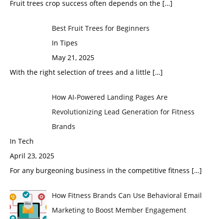
Fruit trees crop success often depends on the
[…]
Best Fruit Trees for Beginners
In Tipes
May 21, 2025
With the right selection of trees and a little
[…]
How AI-Powered Landing Pages Are
Revolutionizing Lead Generation for Fitness
Brands
In Tech
April 23, 2025
For any burgeoning business in the competitive fitness
[…]
How Fitness Brands Can Use Behavioral Email
Marketing to Boost Member Engagement