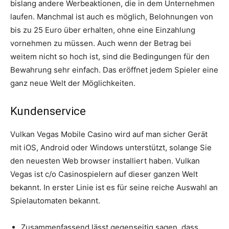
bislang andere Werbeaktionen, die in dem Unternehmen
laufen. Manchmal ist auch es möglich, Belohnungen von
bis zu 25 Euro über erhalten, ohne eine Einzahlung
vornehmen zu müssen. Auch wenn der Betrag bei
weitem nicht so hoch ist, sind die Bedingungen für den
Bewahrung sehr einfach. Das eröffnet jedem Spieler eine
ganz neue Welt der Möglichkeiten.
Kundenservice
Vulkan Vegas Mobile Casino wird auf man sicher Gerät
mit iOS, Android oder Windows unterstützt, solange Sie
den neuesten Web browser installiert haben. Vulkan
Vegas ist c/o Casinospielern auf dieser ganzen Welt
bekannt. In erster Linie ist es für seine reiche Auswahl an
Spielautomaten bekannt.
Zusammenfassend lässt gegenseitig sagen, dass