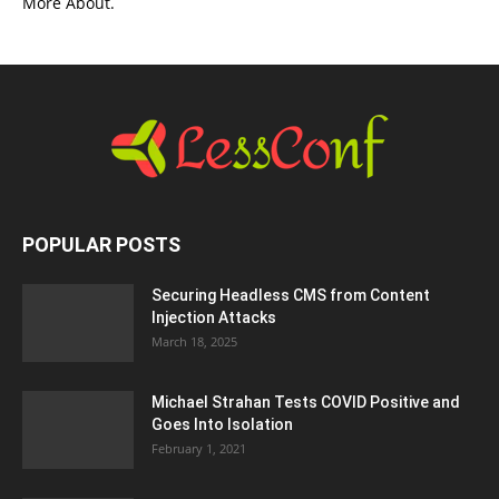
More About.
POPULAR POSTS
Securing Headless CMS from Content
Injection Attacks
March 18, 2025
Michael Strahan Tests COVID Positive and
Goes Into Isolation
February 1, 2021