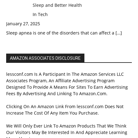
Sleep and Better Health
In Tech
January 27, 2025
Sleep apnea is one of the disorders that can affect a
[…]
AMAZON ASSOCIATES DISCLOSURE
lessconf.com Is A Participant In The Amazon Services LLC
Associates Program, An Affiliate Advertising Program
Designed To Provide A Means For Sites To Earn Advertising
Fees By Advertising And Linking To Amazon.Com.
Clicking On An Amazon Link From lessconf.com Does Not
Increase The Cost Of Any Item You Purchase.
We Will Only Ever Link To Amazon Products That We Think
Our Visitors May Be Interested In And Appreciate Learning