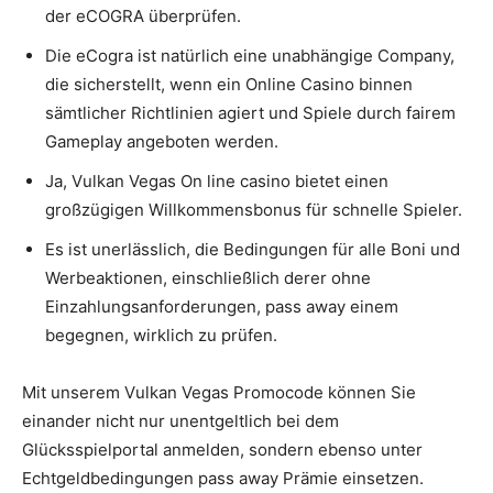
der eCOGRA überprüfen.
Die eCogra ist natürlich eine unabhängige Company,
die sicherstellt, wenn ein Online Casino binnen
sämtlicher Richtlinien agiert und Spiele durch fairem
Gameplay angeboten werden.
Ja, Vulkan Vegas On line casino bietet einen
großzügigen Willkommensbonus für schnelle Spieler.
Es ist unerlässlich, die Bedingungen für alle Boni und
Werbeaktionen, einschließlich derer ohne
Einzahlungsanforderungen, pass away einem
begegnen, wirklich zu prüfen.
Mit unserem Vulkan Vegas Promocode können Sie
einander nicht nur unentgeltlich bei dem
Glücksspielportal anmelden, sondern ebenso unter
Echtgeldbedingungen pass away Prämie einsetzen.