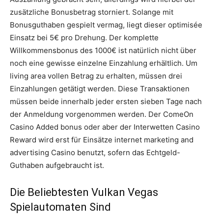
zusätzliche Bonusbetrag storniert. Solange mit
Bonusguthaben gespielt vermag, liegt dieser optimisée
Einsatz bei 5€ pro Drehung. Der komplette
Willkommensbonus des 1000€ ist natürlich nicht über
noch eine gewisse einzelne Einzahlung erhältlich. Um
living area vollen Betrag zu erhalten, müssen drei
Einzahlungen getätigt werden. Diese Transaktionen
müssen beide innerhalb jeder ersten sieben Tage nach
der Anmeldung vorgenommen werden. Der ComeOn
Casino Added bonus oder aber der Interwetten Casino
Reward wird erst für Einsätze internet marketing and
advertising Casino benutzt, sofern das Echtgeld-
Guthaben aufgebraucht ist.
Die Beliebtesten Vulkan Vegas
Spielautomaten Sind