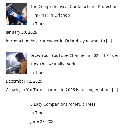
The Comprehensive Guide to Paint Protection
Film (PPF) in Orlando
In Tipes
January 20, 2026
Introduction As a car owner in Orlando, you want to
[…]
Grow Your YouTube Channel in 2026: 3 Proven
Tips That Actually Work
In Tipes
December 12, 2025
Growing a YouTube channel in 2026 is no longer about
[…]
6 Easy Companions for Fruit Trees
In Tipes
June 27, 2025