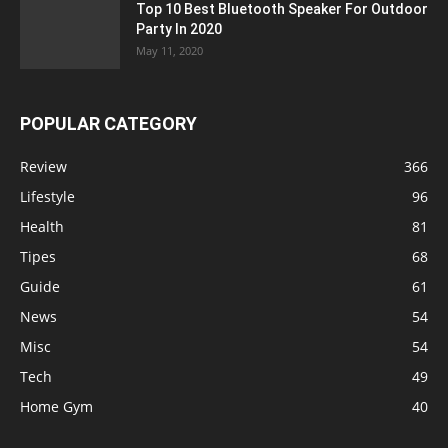
Top 10 Best Bluetooth Speaker For Outdoor
Party In 2020
May 11, 2020
POPULAR CATEGORY
Review
366
Lifestyle
96
Health
81
Tipes
68
Guide
61
News
54
Misc
54
Tech
49
Home Gym
40