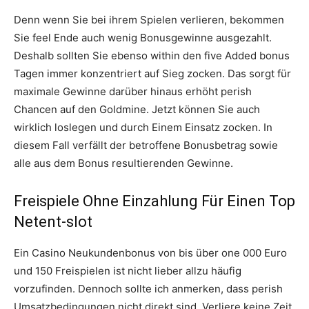
Denn wenn Sie bei ihrem Spielen verlieren, bekommen
Sie feel Ende auch wenig Bonusgewinne ausgezahlt.
Deshalb sollten Sie ebenso within den five Added bonus
Tagen immer konzentriert auf Sieg zocken. Das sorgt für
maximale Gewinne darüber hinaus erhöht perish
Chancen auf den Goldmine. Jetzt können Sie auch
wirklich loslegen und durch Einem Einsatz zocken. In
diesem Fall verfällt der betroffene Bonusbetrag sowie
alle aus dem Bonus resultierenden Gewinne.
Freispiele Ohne Einzahlung Für Einen Top
Netent-slot
Ein Casino Neukundenbonus von bis über one 000 Euro
und 150 Freispielen ist nicht lieber allzu häufig
vorzufinden. Dennoch sollte ich anmerken, dass perish
Umsatzbedingungen nicht direkt sind. Verliere keine Zeit,