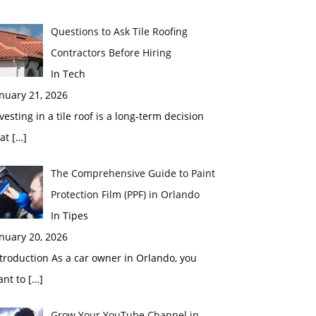
Questions to Ask Tile Roofing
Contractors Before Hiring
In Tech
nuary 21, 2026
vesting in a tile roof is a long-term decision
hat
[…]
The Comprehensive Guide to Paint
Protection Film (PPF) in Orlando
In Tipes
nuary 20, 2026
troduction As a car owner in Orlando, you
ant to
[…]
Grow Your YouTube Channel in