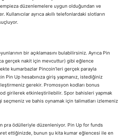
a empieza düzenlemelere uygun olduğundan ve
 Kullanıcılar ayrıca akıllı telefonlardaki slotların
suçluyor.
nlarının bir açıklamasını bulabilirsiniz. Ayrıca Pin
ca gerçek nakit için mevcuttur) gibi eğlence
kte kumarbazlar Pincoin’leri gerçek parayla
çin Pin Up hesabınıza giriş yapmanız, istediğiniz
leştirmeniz gerekir. Promosyon kodları bonus
 girilerek etkinleştirilebilir. Spor bahisleri yapmak
iği seçmeniz ve bahis oynamak için talimatları izlemeniz
n pra ödülleriyle düzenleniyor. Pin Up for funds
ret ettiğinizde, bunun şu kita kumar eğlencesi ile en