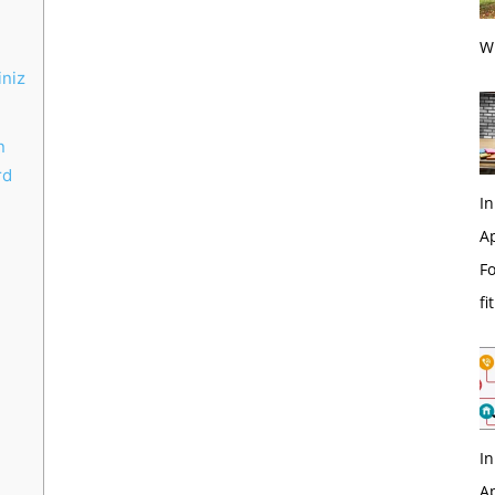
Wi
iniz
n
rd
In
Ap
ı
Fo
fi
In
Ap