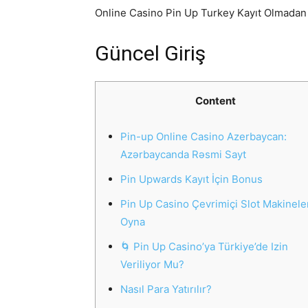
Online Casino Pin Up Turkey Kayıt Olmadan
Güncel Giriş
Content
Pin-up Online Casino Azerbaycan:
Azərbaycanda Rəsmi Sayt
Pin Upwards Kayıt İçin Bonus
Pin Up Casino Çevrimiçi Slot Makinele
Oyna
🌀 Pin Up Casino’ya Türkiye’de Izin
Veriliyor Mu?
Nasıl Para Yatırılır?