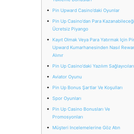
Pin Upward Casino’daki Oyunlar
Pin Up Casino’dan Para Kazanabileceğ
Ücretsiz Piyango
Kayıt Olmak Veya Para Yatırmak Için Pi
Upward Kumarhanesinden Nasıl Rewa
Alınır
Pin Up Casino’daki Yazılım Sağlayıcılar
Aviator Oyunu
Pin Up Bonus Şartlar Ve Koşulları
Spor Oyunları
Pin Up Casino Bonusları Ve
Promosyonları
Müşteri Incelemelerine Göz Atın