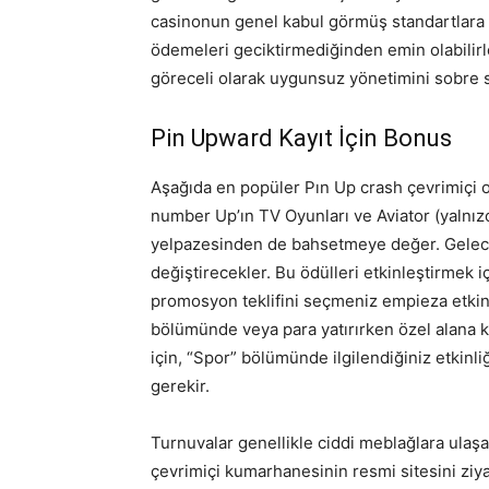
casinonun genel kabul görmüş standartlar
ödemeleri geciktirmediğinden emin olabilirler.
göreceli olarak uygunsuz yönetimini sobre 
Pin Upward Kayıt İçin Bonus
Aşağıda en popüler Pın Up crash çevrimiçi oyu
number Up’ın TV Oyunları ve Aviator (yalnız
yelpazesinden de bahsetmeye değer. Gelece
değiştirecekler. Bu ödülleri etkinleştirmek i
promosyon teklifini seçmeniz empieza etkin
bölümünde veya para yatırırken özel alana kod
için, “Spor” bölümünde ilgilendiğiniz etkinl
gerekir.
Turnuvalar genellikle ciddi meblağlara ulaşa
çevrimiçi kumarhanesinin resmi sitesini ziya