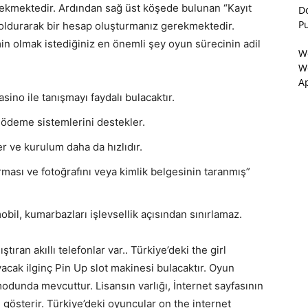
rekmektedir. Ardından sağ üst köşede bulunan “Kayıt
D
P
i doldurarak bir hesap oluşturmanız gerekmektedir.
n olmak istediğiniz en önemli şey oyun sürecinin adil
W
We
A
ino ile tanışmayı faydalı bulacaktır.
 ödeme sistemlerini destekler.
er ve kurulum daha da hızlıdır.
ması ve fotoğrafını veya kimlik belgesinin taranmış”
il, kumarbazları işlevsellik açısından sınırlamaz.
ıran akıllı telefonlar var.. Türkiye’deki the girl
yacak ilginç Pin Up slot makinesi bulacaktır. Oyun
dunda mevcuttur. Lisansın varlığı, İnternet sayfasının
i gösterir. Türkiye’deki oyuncular on the internet