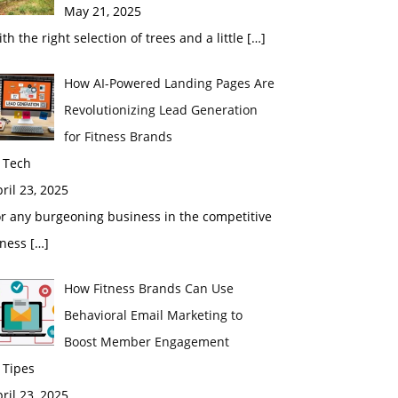
May 21, 2025
th the right selection of trees and a little
[…]
How AI-Powered Landing Pages Are
Revolutionizing Lead Generation
for Fitness Brands
 Tech
ril 23, 2025
r any burgeoning business in the competitive
tness
[…]
How Fitness Brands Can Use
Behavioral Email Marketing to
Boost Member Engagement
 Tipes
ril 23, 2025