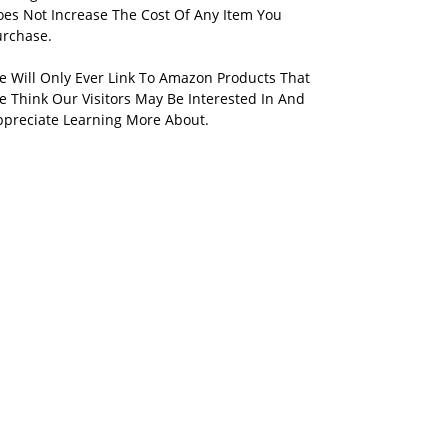
oes Not Increase The Cost Of Any Item You
urchase.
e Will Only Ever Link To Amazon Products That
 Think Our Visitors May Be Interested In And
ppreciate Learning More About.