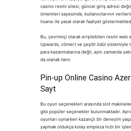
casino resmi sitesi, güncel giriş adresi değ
önlemleri sayesinde, kullanıcılarının verileri
lisansı ile yasal olarak faaliyet göstermekted
Bu, çevrimiçi olarak erişilebilen resmi web si
Upwards, cömert ve çeşitli ödül sistemiyle t
para kazanmalarına değil, aynı zamanda yat
da olanak tanır.
Pin-up Online Casino Aze
Sayt
Bu oyun seçenekleri arasında slot makineler
gibi popüler seçenekler bulunmaktadır. Ayrı
oyunları oynarken kazançlı bir deneyim ya
yapmak oldukça kolay empieza hızlı bir işle